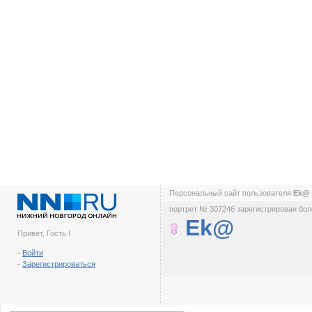
Персональный сайт пользователя
Ek@
портрет № 307246 зарегистрирован боле
Ek@
Привет, Гость !
-
Войти
-
Зарегистрироваться