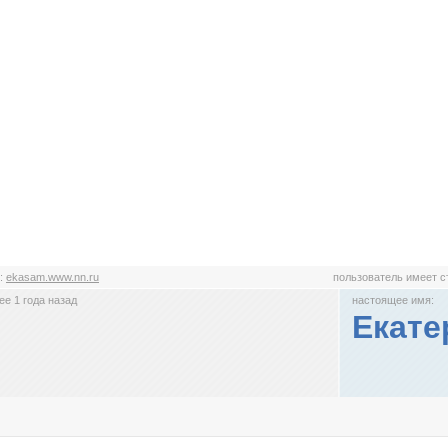
:
ekasam.www.nn.ru
пользователь имеет 
е 1 года назад
настоящее имя:
Екате