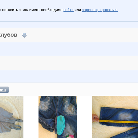
ы оставить комплимент необходимо
войти
или
зарегистрироваться
 клубов
фии